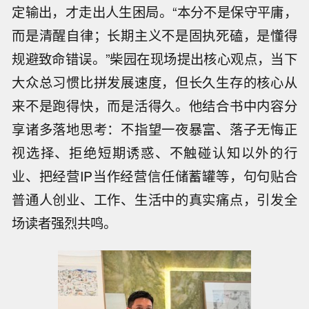
定输出，才走出人生困局。“本分不是保守平庸，
而是清醒自律；长期主义不是固执死磕，是懂得
规避致命错误。”柴园在现场提出核心观点，当下
大众总习惯比拼发展速度，但长久生存的核心从
来不是跑得快，而是活得久。他结合书中内容分
享诸多落地思考：不指望一夜暴富、落子无悔正
视选择、拒绝短期诱惑、不触碰认知以外的行
业、把经营IP当作经营信任储蓄罐等，句句贴合
普通人创业、工作、生活中的真实痛点，引发全
场读者强烈共鸣。