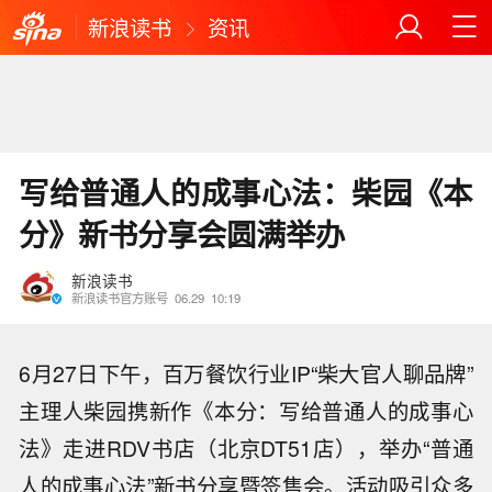
新浪读书
资讯
写给普通人的成事心法：柴园《本
分》新书分享会圆满举办
新浪读书
新浪读书官方账号
06.29
10:19
6月27日下午，百万餐饮行业IP“柴大官人聊品牌”
主理人柴园携新作《本分：写给普通人的成事心
法》走进RDV书店（北京DT51店），举办“普通
人的成事心法”新书分享暨签售会。活动吸引众多