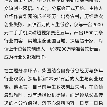
活动尚未开始，不少读者便提前到场翻阅新书、
交流创业感悟。15时，分享会正式开始。主持人
介绍作者柴园的成长经历：出身农村，历经数次
创业失败、负债百万的人生低谷，仅靠一台2000
元二手手机深耕短视频赛道五年，产出1500余条
行业内容，实地走遍全国百城、探店超千家、对
话上千位餐饮创始人，沉淀200万精准餐饮粉丝，
成为行业头部观察IP。
在主题分享环节，柴园结合自身低谷经历与多年
行业观察，深度拆解“本分”背后的人生与商业逻
辑。他坦言，自己前半生多次创业失利，在负债
最艰难时，没有选择投机捷径，而是遵从父辈传
递的本分价值观，沉下心深耕内容，日复一日稳