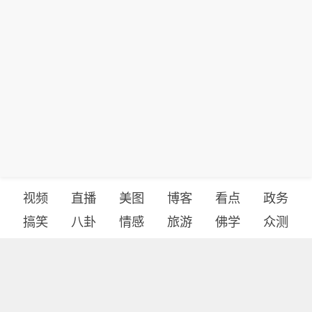
视频
直播
美图
博客
看点
政务
搞笑
八卦
情感
旅游
佛学
众测
首页
导航
反馈
登录