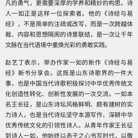
凡的勇气，更需要深厚的学养和精妙的构思。诗
人一如正是这样一位探索者。他的《诗经与易
经》，不是简单的注疏或改写，而是一次跨越体
裁、内容和思想隔阂的诗意联结，是一次让千年
文脉在当代语境中重焕光彩的勇敢实践。
赵艺丁表示，举办作家一如的新作《诗经与易
经》新书分享会。这既是山东诗歌界的一件大
事，也是中国当代诗歌积极探讨中华优秀传统文
化创造性转化、创新性发展的一次交流。一如本
名王长征，是山东诗坛风格鲜明、颇有建树的实
力诗人，也是当代诗坛坚守本源写作、深耕中华
优秀传统文化的引领性诗人。从青年作家王长征
到诗人一如，他始终以赤子之心书写时代，以敬