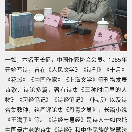
一如，本名王长征，中国作家协会会员。1985年
开始写诗，曾在《人民文学》《诗刊》《十月》
《花城》《中国作家》《上海文学》等刊物发表
诗歌、诗论多篇，著有诗集《三种时间里的人
物》《习经笔记》《诗经笔记》（韩版）以及诗
合集数种，绘画评论集《丹青之巢》，长篇小说
《王满子》等。《诗经与易经》是诗人一如依托
中国最古老的诗集《诗经》和中华民族的智慧法