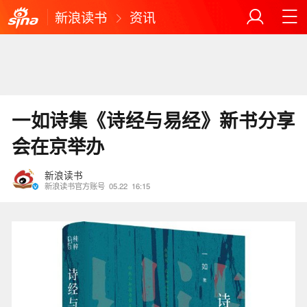
新浪读书
资讯
一如诗集《诗经与易经》新书分享
会在京举办
新浪读书
新浪读书官方账号
05.22
16:15