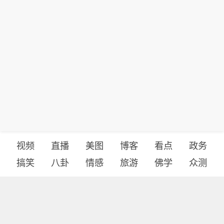
视频
直播
美图
博客
看点
政务
搞笑
八卦
情感
旅游
佛学
众测
首页
导航
反馈
登录