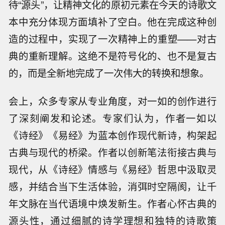
待“源头”，让精神文化的原初元素在今天的诗歌文
本中充分体现方面填补了空白。他在完成这种创
造的过程中，实现了一次精神上的重塑——对古
典的重新理解。这绝不是符号化的、也不是复古
的，而是全新地完成了一次伟大的转换和想象。
会上，众多专家从专业角度，对一如的创作进行
了深刻阐发和论述。专家们认为，作者一如以
《诗经》《易经》为蓝本创作现代新诗，构架起
古典与现代的桥梁。作者以创新笔法衔接古典与
现代，从《诗经》情感与《易经》哲思中汲取灵
感，并结合当下生活体验，消弭时空隔阂，让千
年文脉在当代语境中焕发新生。作者心怀古典的
源头性，通过细腻的诗学理想和独特的诗歌策