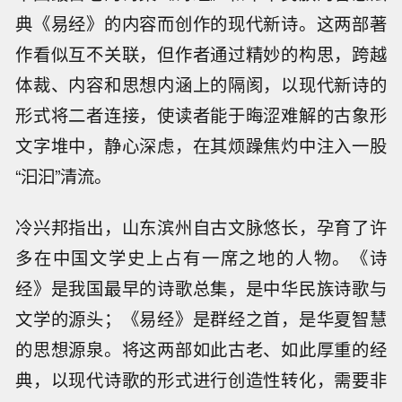
典《易经》的内容而创作的现代新诗。这两部著
作看似互不关联，但作者通过精妙的构思，跨越
体裁、内容和思想内涵上的隔阂，以现代新诗的
形式将二者连接，使读者能于晦涩难解的古象形
文字堆中，静心深虑，在其烦躁焦灼中注入一股
“汩汩”清流。
冷兴邦指出，山东滨州自古文脉悠长，孕育了许
多在中国文学史上占有一席之地的人物。《诗
经》是我国最早的诗歌总集，是中华民族诗歌与
文学的源头；《易经》是群经之首，是华夏智慧
的思想源泉。将这两部如此古老、如此厚重的经
典，以现代诗歌的形式进行创造性转化，需要非