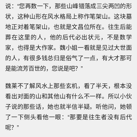
说：“您再数一下，那些山峰错落成三尖两凹的形
状，这种山形在风水格局上称作笔架山。这块墓
地正对着笔架山，也就是文昌位所在。往生后能
葬在这里的人，他的后代必出状元，不是数学
家，也得是大作家。魏小姐一看就是见过大世面
的人，有很多钱总归是俗气了一点，有大才那可
是能流芳百世的，您说是吧？”
魏莱不了解风水上那些玄机，看了半天，根本没
看出对面的山和其他山有什么不一样。所以小伙
子说的那些话，她也就半信半疑。听他问，她顿
了一下侧头看他一眼：“那要是往生者没有后代
呢？”