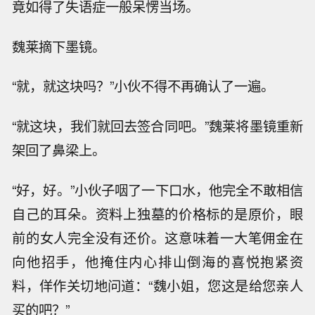
竟如得了失语症一般呆愣当场。
魏莱摘下墨镜。
“就，就这块吗？”小伙不得不再确认了一遍。
“就这块，我们就回去签合同吧。”魏莱将墨镜重新
架回了鼻梁上。
“好，好。”小伙子咽了一下口水，他完全不敢相信
自己的耳朵。资料上独墓的价格标的是原价，眼
前的女人完全没有还价。这意味着一大笔佣金在
向他招手，他掩住内心排山倒海的喜悦抱紧资
料，佯作关切地问道：“魏小姐，您这是给您亲人
买的吧？”