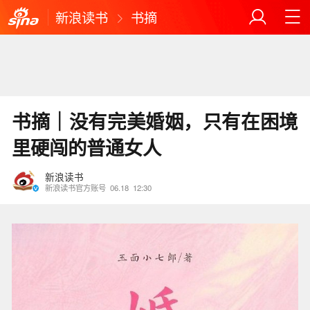
新浪读书
书摘
书摘｜没有完美婚姻，只有在困境
里硬闯的普通女人
新浪读书
新浪读书官方账号
06.18
12:30