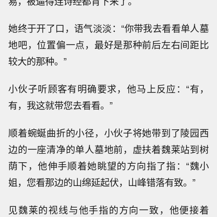
易，被逼得连诗经都背下来了。
她终于开了口，语气淡淡：“你带我去看看单人墓
地吧，位置偏一点，最好是那种前后左右间距比
较大的那种。”
小伙子听顾客有明确要求，他马上反应：“有，
有，我这就带您去看看。”
顺着蜿蜒曲折的小径，小伙子将她带到了陵园西
边的一座清净的单人墓地前，虚扶着魏莱站到树
荫下，他伸手顺着她眺望的方向指了指：“魏小
姐，您看那边的山绵延起伏，山峰错落有致。”
见魏莱的视线与他手指的方向一致，他便接着