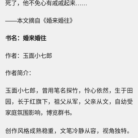
死了，他不免心有戚戚起来……
——本文摘自《婚来婚往》
书名：婚来婚往
作者：玉面小七郎
作者简介：
玉面小七郎，曾用笔名探竹，怜心依然，生于田
园，长于红旗下，祖父从军，父亲从文，自幼受
家庭氛围影响，博览群书。
创作风格成熟稳重，文笔冷静从容，视角独特。