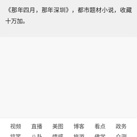
《那年四月，那年深圳》，都市题材小说，收藏
十万加。
视频
直播
美图
博客
看点
政务
搞笑
八卦
情感
旅游
佛学
众测