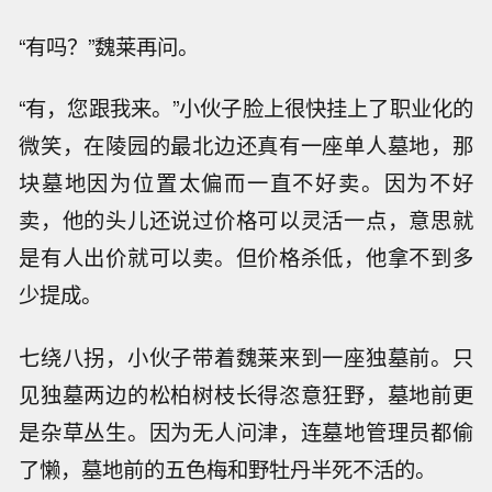
“有吗？”魏莱再问。
“有，您跟我来。”小伙子脸上很快挂上了职业化的
微笑，在陵园的最北边还真有一座单人墓地，那
块墓地因为位置太偏而一直不好卖。因为不好
卖，他的头儿还说过价格可以灵活一点，意思就
是有人出价就可以卖。但价格杀低，他拿不到多
少提成。
七绕八拐，小伙子带着魏莱来到一座独墓前。只
见独墓两边的松柏树枝长得恣意狂野，墓地前更
是杂草丛生。因为无人问津，连墓地管理员都偷
了懒，墓地前的五色梅和野牡丹半死不活的。