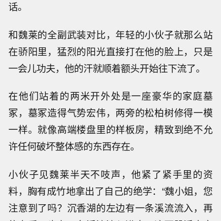
话。
和魏莱的全副武装对比，年轻的小伙子就那么站
在骄阳里，猛烈的阳光直接打在他的脸上，只是
一会儿功夫，他的汗就顺着额头开始往下流了。
在他们站着的两米开外处是一座豪华的家庭墓
冢，墓冢造得气势宏伟，两旁的松柏树修得一模
一样。就像高端楼盘里的样板房，精致到绝不允
许任何破坏整体感的东西存在。
小伙子见魏莱半天不吱声，他紧了紧手里的资
料，胸有成竹地拿出了自己的绝学：“魏小姐，您
注意到了吗？沉香湖的左边有一条溪流流入，再