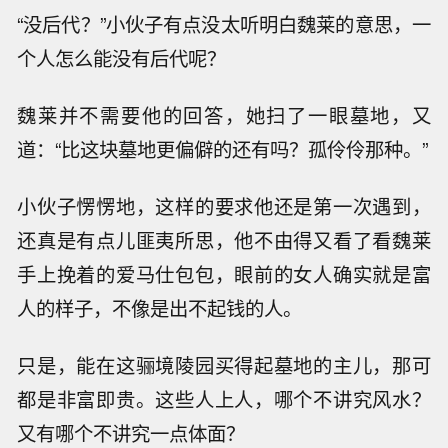
“没后代？”小伙子有点没太听明白魏莱的意思，一
个人怎么能没有后代呢？
魏莱并不需要他的回答，她扫了一眼墓地，又
道：“比这块墓地更偏僻的还有吗？孤伶伶那种。”
小伙子愣愣地，这样的要求他还是第一次遇到，
还真是有点儿匪夷所思，他不由得又看了看魏莱
手上挽着的爱马仕包包，眼前的女人确实就是富
人的样子，不像是出不起钱的人。
只是，能在这骊境陵园买得起墓地的主儿，那可
都是非富即贵。这些人上人，哪个不讲究风水？
又有哪个不讲究一点体面？