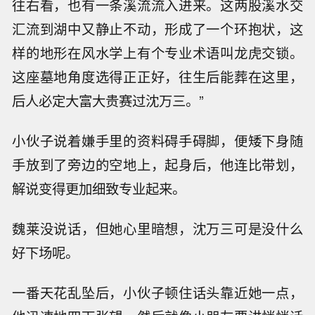
往右看，也有一条溪流流入进来。这两股溪水交
汇流到湖中又静止不动，形成了一个环抱状，这
样的地形在风水学上有个专业术语叫龙虎交锁。
这座墓地角度选得正正好，往生后能葬在这里，
后人必定大富大贵赛过沈万三。”
小伙子说着嫌手里的资料碍手碍脚，便矮下身随
手放到了旁边的空地上，起身后，他连比带划，
解说变得更加细致专业起来。
魏莱没说话，但她心里暗想，沈万三可是没什么
好下场呢。
一番天花乱坠后，小伙子顿住话头靠近她一点，